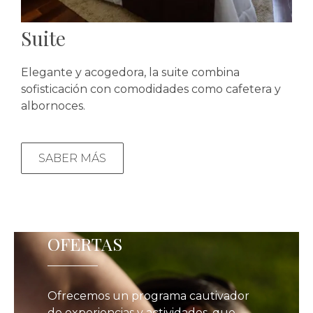
Suite
Elegante y acogedora, la suite combina
sofisticación con comodidades como cafetera y
albornoces.
SABER MÁS
OFERTAS
Ofrecemos un programa cautivador
de experiencias y actividades, que