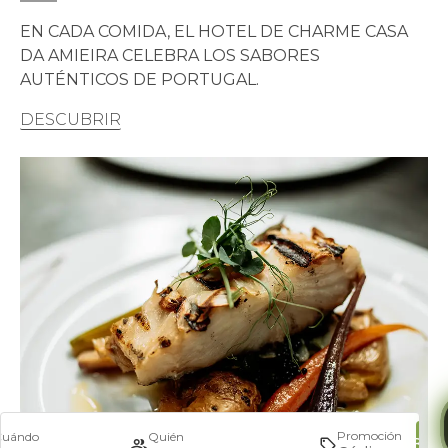
EN CADA COMIDA, EL HOTEL DE CHARME CASA
DA AMIEIRA CELEBRA LOS SABORES
AUTÉNTICOS DE PORTUGAL.
DESCUBRIR
Promoción
Cuándo
Quién
Busc