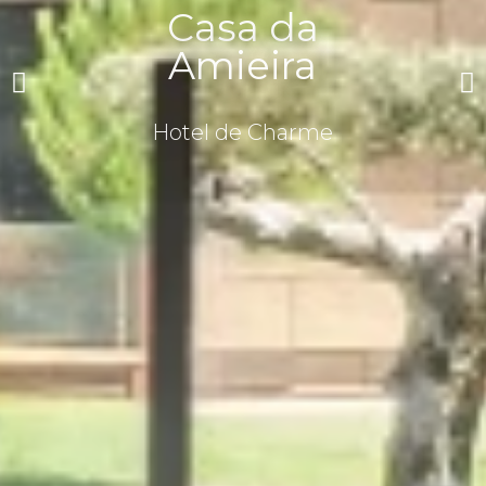
Casa da
Amieira
Hotel de Charme