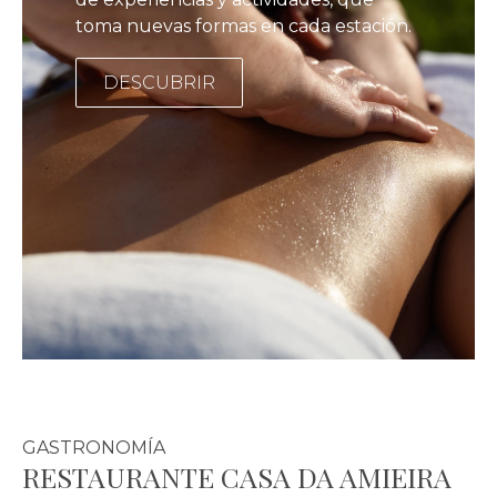
toma nuevas formas en cada estación.
DESCUBRIR
GASTRONOMÍA
RESTAURANTE CASA DA AMIEIRA